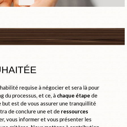
UHAITÉE
abilité requise à négocier et sera là pour
ng du processus, et ce, à
chaque étape
de
 but est de vous assurer une tranquillité
ttra de conclure une et de
ressources
r, vous informer et vous présenter les