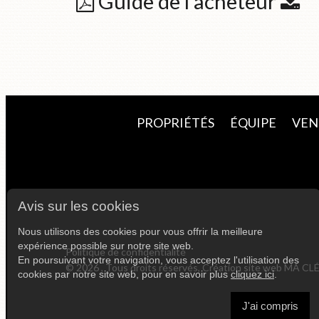
Guide de l'acheteur
PROPRIÉTÉS
ÉQUIPE
VEN
Avis sur les cookies
Nous utilisons des cookies pour vous offrir la meilleure
expérience possible sur notre site web.
Politique de confidentialité
En poursuivant votre navigation, vous acceptez l'utilisation des
© 2026 , Tous droits réservés, Création site web
MA CL
cookies par notre site web, pour en savoir plus
cliquez ici
.
J'ai compris