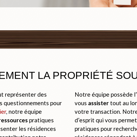
EMENT LA PROPRIÉTÉ SO
t représenter des
Notre équipe possède l’h
es questionnements pour
vous
assister
tout au lo
ier
, notre équipe
votre transaction. Notre
ressources
pratiques
d’esprit qui vous perme
ésenter les résidences
pratiques pour recherche