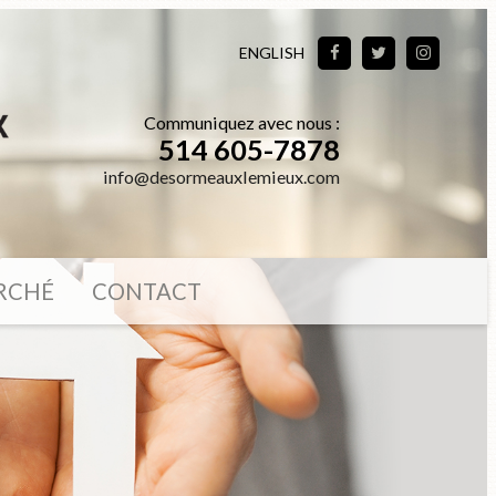
ENGLISH
Communiquez avec nous :
514 605-7878
info@desormeauxlemieux.com
RCHÉ
CONTACT