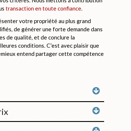
vos critères. Nous mettons à contribution
us
transaction en toute confiance
.
ésenter votre propriété au plus grand
ifiés, de générer une forte demande dans
es de qualité, et de conclure la
lleures conditions. C’est avec plaisir que
emieux entend partager cette compétence
rix