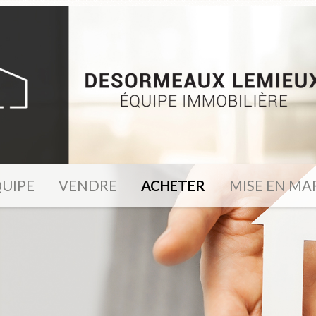
UIPE
VENDRE
ACHETER
MISE EN MA