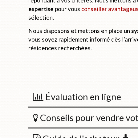
répondant à vos critères. Nous mettons à 
expertise
pour vous
conseiller avantage
sélection.
Nous disposons et mettons en place un
sy
vous soyez rapidement informé dès l’arriv
résidences recherchées.
Évaluation en ligne
Conseils pour vendre vot